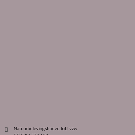
Natuurbelevingshoeve JoLi vzw