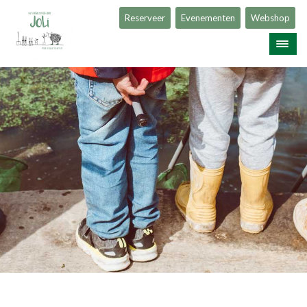
Reserveer
Evenementen
Webshop